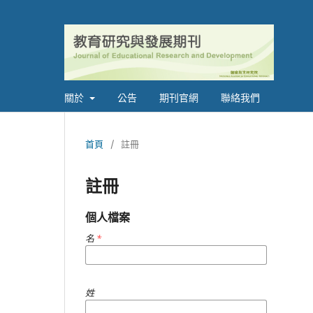
關於
公告
期刊官網
聯絡我們
首頁
/
註冊
註冊
個人檔案
名
*
姓