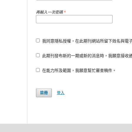
再輸入一次密碼
*
我同意隱私授權，在此期刊網站所留下姓名與電
此期刊發布新的一期或新的消息時，我願意接收
在能力所及範圍，我願意幫忙審查稿件。
登入
註冊